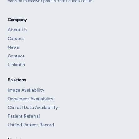
consent to receive updates from Founda Health.
Company
About Us
Careers
News
Contact
LinkedIn
Solutions
Image Availability
Document Availability
Clinical Data Availability
Patient Referral
Unified Patient Record