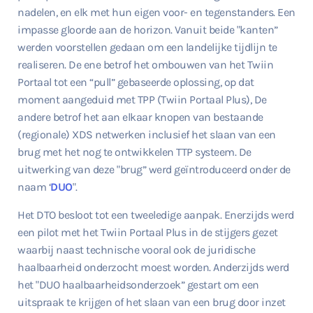
nadelen, en elk met hun eigen voor- en tegenstanders. Een
impasse gloorde aan de horizon. Vanuit beide "kanten”
werden voorstellen gedaan om een landelijke tijdlijn te
realiseren. De ene betrof het ombouwen van het Twiin
Portaal tot een “pull” gebaseerde oplossing, op dat
moment aangeduid met TPP (Twiin Portaal Plus), De
andere betrof het aan elkaar knopen van bestaande
(regionale) XDS netwerken inclusief het slaan van een
brug met het nog te ontwikkelen TTP systeem. De
uitwerking van deze "brug” werd geïntroduceerd onder de
naam ‘
DUO
".
Het DTO besloot tot een tweeledige aanpak. Enerzijds werd
een pilot met het Twiin Portaal Plus in de stijgers gezet
waarbij naast technische vooral ook de juridische
haalbaarheid onderzocht moest worden. Anderzijds werd
het "DUO haalbaarheidsonderzoek” gestart om een
uitspraak te krijgen of het slaan van een brug door inzet