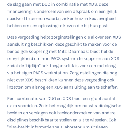
de slag gaan met DUO in combinatie met XDS. Deze
financiering is onderdeel van een afspraak om een gelijk
speelveld te creëren waarbij ziekenhuizen keuzevrijheid
hebben om een oplossing te kiezen die bij hun past.
Deze vergoeding helpt zorginstellingen die al over een XDS
aansluiting beschikken, deze geschikt te maken voor de
benodigde koppeling met Mitz. Daarnaast biedt het de
mogelijkheid om hun PACS systeem te koppelen aan XDS
zodat de "tijdlijn” ook toegankelijk is voor een radioloog
via het eigen PACS werkstation. Zorginstellingen die nog
niet over XDS beschikken kunnen deze vergoeding ook
inzetten om alsnog een XDS aansluiting aan te schaffen.
Een combinatie van DUO en XDS biedt een groot aantal
extra voordelen. Zo is het mogelijk om naast radiologische
beelden en verslagen ook beeldonderzoeken van andere
disciplines beschikbaar te stellen en uit te wisselen. Ook
"niet-beeld” informatie zoals laboratoriumuitslagen,