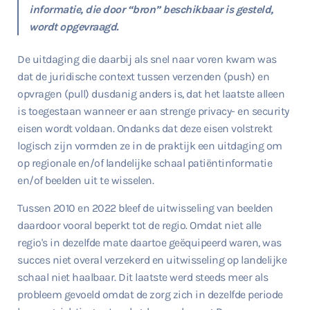
informatie, die door “bron” beschikbaar is gesteld,
wordt opgevraagd.
De uitdaging die daarbij als snel naar voren kwam was
dat de juridische context tussen verzenden (push) en
opvragen (pull) dusdanig anders is, dat het laatste alleen
is toegestaan wanneer er aan strenge privacy- en security
eisen wordt voldaan. Ondanks dat deze eisen volstrekt
logisch zijn vormden ze in de praktijk een uitdaging om
op regionale en/of landelijke schaal patiëntinformatie
en/of beelden uit te wisselen.
Tussen 2010 en 2022 bleef de uitwisseling van beelden
daardoor vooral beperkt tot de regio. Omdat niet alle
regio's in dezelfde mate daartoe geëquipeerd waren, was
succes niet overal verzekerd en uitwisseling op landelijke
schaal niet haalbaar. Dit laatste werd steeds meer als
probleem gevoeld omdat de zorg zich in dezelfde periode