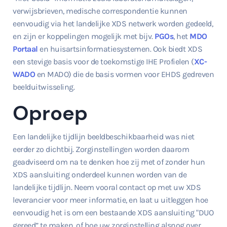
verwijsbrieven, medische correspondentie kunnen
eenvoudig via het landelijke XDS netwerk worden gedeeld,
en zijn er koppelingen mogelijk met bijv.
PGOs
, het
MDO
Portaal
en huisartsinformatiesystemen. Ook biedt XDS
een stevige basis voor de toekomstige IHE Profielen (
XC-
WADO
en MADO) die de basis vormen voor EHDS gedreven
beelduitwisseling.
Oproep
Een landelijke tijdlijn beeldbeschikbaarheid was niet
eerder zo dichtbij. Zorginstellingen worden daarom
geadviseerd om na te denken hoe zij met of zonder hun
XDS aansluiting onderdeel kunnen worden van de
landelijke tijdlijn. Neem vooral contact op met uw XDS
leverancier voor meer informatie, en laat u uitleggen hoe
eenvoudig het is om een bestaande XDS aansluiting "DUO
gereed” te maken, of hoe uw zorginstelling alsnog over