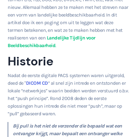
nieuw. Allemaal hebben ze te maken met het streven naar
een vorm van landelijke beeldbeschikbaarheid. In dit
artikel doe ik een poging om uit te leggen wat deze
termen betekenen, en wat ze te maken hebben met het
realiseren van een
Landelijke Tijdlijn voor
Beeldbeschikbaarheid
.
Historie
Nadat de eerste digitale PACS systemen waren uitgerold,
deed de "
DICOM CD
” al snel zijn intrede en ontstonden er
lokale “netwerkjes” waarin beelden werden verstuurd o.b.v.
het “push principe”. Rond 2008 deden de eerste
oplossingen hun intrede die niet meer “push”, maar op
“pull” gebaseerd waren.
Bij pull is het niet de verzender die bepaald wat een
ontvanger krijgt, maar bepaalt een ontvanger welke