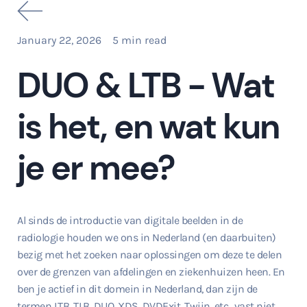
January 22, 2026
5
min read
DUO & LTB - Wat
is het, en wat kun
je er mee?
Al sinds de introductie van digitale beelden in de
radiologie houden we ons in Nederland (en daarbuiten)
bezig met het zoeken naar oplossingen om deze te delen
over de grenzen van afdelingen en ziekenhuizen heen. En
ben je actief in dit domein in Nederland, dan zijn de
termen LTB, TLB, DUO, XDS, DVDExit, Twiin, etc., vast niet