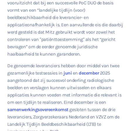
vooruitzicht dat bij een succesvolle PoC DUO de basis
vormt van een “landelijke tijdlijn (voor)
beeldbeschikbaarheid die leverancier- en
applicatieonafhankelijk is. Een aanvullende eis die daarbij
werd gesteld is dat Mitz gebruikt wordt voor zowel het
controleren van "patiënttoestemming" als het “gericht
bevragen” om de eerder genoemde juridische
haalbaarheid te kunnen garanderen.
De genoemde leveranciers hebben door middel van twee
gezamenlijke testsessies in
juni
en
december
2025
aangetoond dat zij succesvol onderling radiologische
beelden en verslagen kunnen uitwisselen en elkaars
applicaties kunnen voeden met informatie die relevant is
om een tijdlijn te realiseren. Eind december is een
samenwerkingsovereenkomst
gesloten tussen de drie
leveranciers, Zorgverzekeraars Nederland en VZVZ om de
Landelijk Tijdlijn Beeldbeschikbaarheid (LTB) te