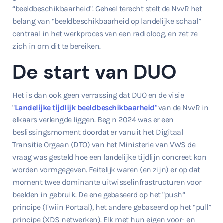
“beeldbeschikbaarheid". Geheel terecht stelt de NvvR het
belang van “beeldbeschikbaarheid op landelijke schaal”
centraal in het werkproces van een radioloog, en zet ze
zich in om dit te bereiken.
De start van DUO
Het is dan ook geen verrassing dat DUO en de visie
"
Landelijke tijdlijk beeldbeschikbaarheid
’
van de NvvR in
elkaars verlengde liggen. Begin 2024 was er een
beslissingsmoment doordat er vanuit het Digitaal
Transitie Orgaan (DTO) van het Ministerie van VWS de
vraag was gesteld hoe een landelijke tijdlijn concreet kon
worden vormgegeven. Feitelijk waren (en zijn) er op dat
moment twee dominante uitwisselinfrastructuren voor
beelden in gebruik. De ene gebaseerd op het "push”
principe (Twiin Portaal), het andere gebaseerd op het “pull”
principe (XDS netwerken). Elk met hun eigen voor- en