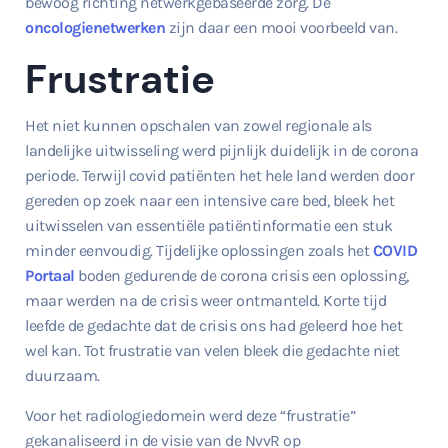
bewoog richting netwerkgebaseerde zorg. De
oncologienetwerken
zijn daar een mooi voorbeeld van.
Frustratie
Het niet kunnen opschalen van zowel regionale als
landelijke uitwisseling werd pijnlijk duidelijk in de corona
periode. Terwijl covid patiënten het hele land werden door
gereden op zoek naar een intensive care bed, bleek het
uitwisselen van essentiële patiëntinformatie een stuk
minder eenvoudig. Tijdelijke oplossingen zoals het
COVID
Portaal
boden gedurende de corona crisis een oplossing,
maar werden na de crisis weer ontmanteld. Korte tijd
leefde de gedachte dat de crisis ons had geleerd hoe het
wel kan. Tot frustratie van velen bleek die gedachte niet
duurzaam.
Voor het radiologiedomein werd deze “frustratie”
gekanaliseerd in de visie van de NvvR op